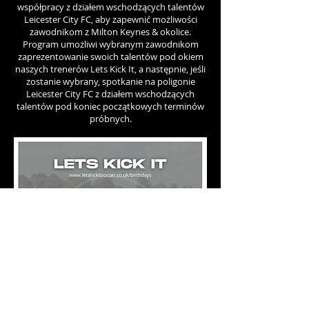
współpracy z działem wschodzących talentów
Leicester City FC, aby zapewnić możliwości
zawodnikom z Milton Keynes & okolice.
Program umożliwi wybranym zawodnikom
zaprezentowanie swoich talentów pod okiem
naszych trenerów Lets Kick It
, a następnie, jeśli
zostanie wybrany, spotkanie na poligonie
Leicester City FC z działem wschodzących
talentów pod koniec początkowych terminów
próbnych.