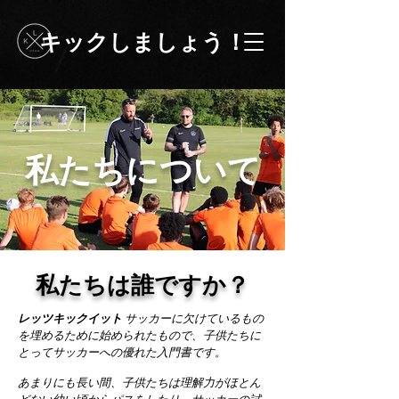
キックしましょう！
私たちについて
私たちは誰ですか？
レッツキックイット
サッカーに欠けているもの
を埋めるために始められたもので、子供たちに
とってサッカーへの優れた入門書です。
あまりにも長い間、子供たちは理解力がほとん