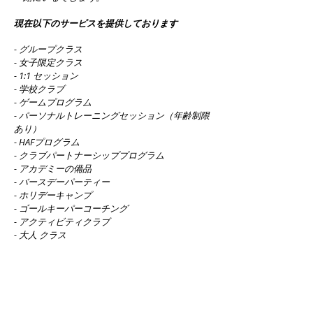
現在以下のサービスを提供しております
- グループクラス
- 女子限定クラス
- 1:1 セッション
- 学校クラブ
- ゲームプログラム
- パーソナルトレーニングセッション（年齢制限
あり）
- HAFプログラム
- クラブパートナーシッププログラム
- アカデミーの備品
- バースデーパーティー
- ホリデーキャンプ
- ゴールキーパーコーチング
- アクティビティクラブ
- 大人
クラス